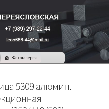
Фотогалерея
ица 5309 алюмин.
екционная