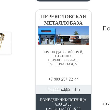
ПЕРЕЯСЛОВСКАЯ
МЕТАЛЛОБАЗА
По
КРАСНОДАРСКИЙ КРАЙ,
СТАНИЦА
ПЕРЕЯСЛОВСКАЯ,
УЛ. КРАСНАЯ, 5
+7-989-297-22-44
leon666-44@mail.ru
ПОНЕДЕЛЬНИК-ПЯТНИЦА:
Лес
8.00-18.00
СУББОТА: 8.00-15.00