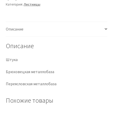
Категория:
Лестницы
Крепеж
Расходные материалы
Описание
Спецодежда и СИЗ
Описание
Хозтовары
Штука
Заказ
Брюховецкая металлобаза
Переясловская металлобаза
Похожие товары