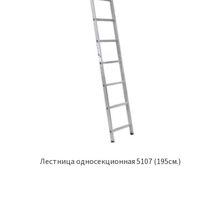
Лестница односекционная 5107 (195см.)