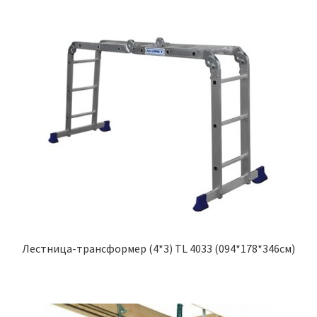
Лестница-трансформер (4*3) TL 4033 (094*178*346см)