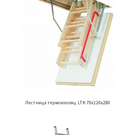
Лестница термоизоляц. LTK 70x120x280