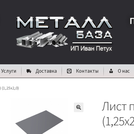
Услуги
Доставка
Контакты
О нас
 (1,25х2,0)
Лист п
🔍
(1,25х2