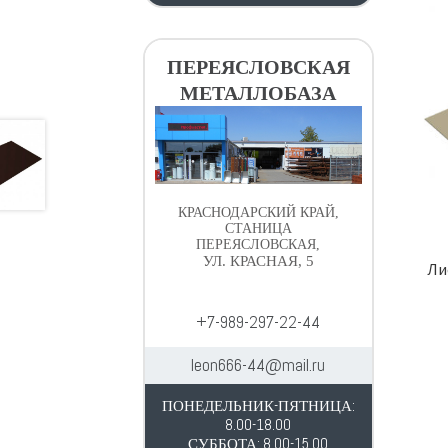
ПЕРЕЯСЛОВСКАЯ
МЕТАЛЛОБАЗА
КРАСНОДАРСКИЙ КРАЙ,
СТАНИЦА
ПЕРЕЯСЛОВСКАЯ,
УЛ. КРАСНАЯ, 5
Ли
+7-989-297-22-44
leon666-44@mail.ru
ПОНЕДЕЛЬНИК-ПЯТНИЦА:
8.00-18.00
СУББОТА: 8.00-15.00