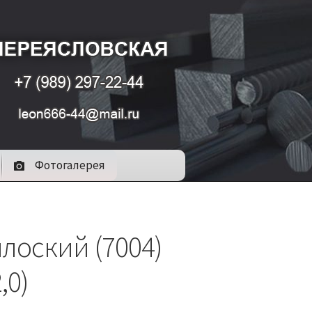
Фотогалерея
лоский (7004)
,0)