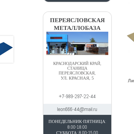
ПЕРЕЯСЛОВСКАЯ
МЕТАЛЛОБАЗА
КРАСНОДАРСКИЙ КРАЙ,
СТАНИЦА
ПЕРЕЯСЛОВСКАЯ,
УЛ. КРАСНАЯ, 5
Ли
+7-989-297-22-44
leon666-44@mail.ru
ПОНЕДЕЛЬНИК-ПЯТНИЦА:
8.00-18.00
СУББОТА: 8.00-15.00