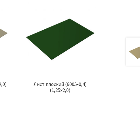
,0)
Лист плоский (6005-0,4)
(1,25х2,0)