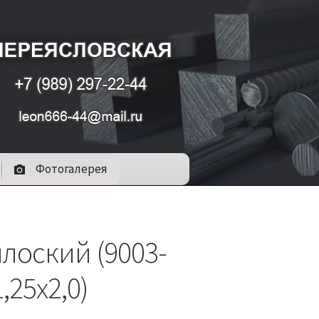
Фотогалерея
лоский (9003-
1,25х2,0)