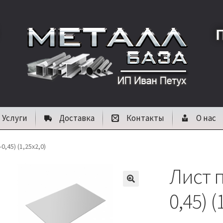
Услуги
Доставка
Контакты
О нас
0,45) (1,25х2,0)
Лист п
🔍
0,45) (