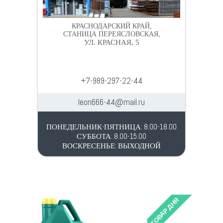
КРАСНОДАРСКИЙ КРАЙ,
СТАНИЦА ПЕРЕЯСЛОВСКАЯ,
УЛ. КРАСНАЯ, 5
+7-989-297-22-44
leon666-44@mail.ru
ПОНЕДЕЛЬНИК-ПЯТНИЦА: 8.00-18.00
СУББОТА: 8.00-15.00
ВОСКРЕСЕНЬЕ: ВЫХОДНОЙ
ТОВАР ДНЯ