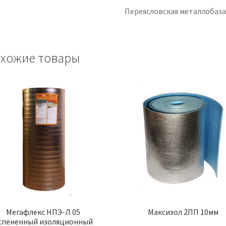
Переясловская металлобаз
хожие товары
Мегафлекс НПЭ-Л 05
Максизол 2ПП 10мм
спененный изоляционный