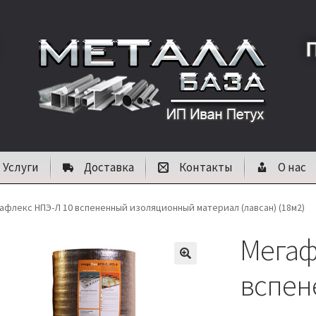
Услуги
Доставка
Контакты
О нас
афлекс НПЭ-Л 10 вспененный изоляционный материал (лавсан) (18м2)
Мегаф
🔍
вспен