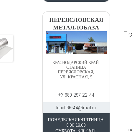
ПЕРЕЯСЛОВСКАЯ
МЕТАЛЛОБАЗА
По
КРАСНОДАРСКИЙ КРАЙ,
СТАНИЦА
ПЕРЕЯСЛОВСКАЯ,
УЛ. КРАСНАЯ, 5
+7-989-297-22-44
leon666-44@mail.ru
ПОНЕДЕЛЬНИК-ПЯТНИЦА:
8.00-18.00
в
СУББОТА: 8.00-15.00