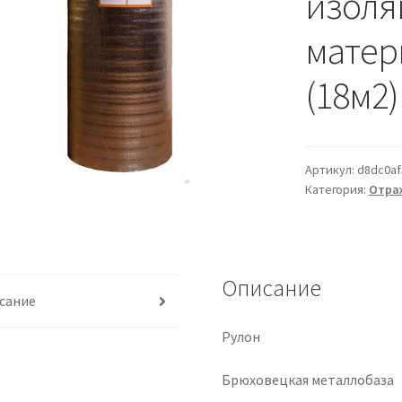
изоля
матер
(18м2)
Артикул:
d8dc0af
Категория:
Отра
Описание
сание
Рулон
Брюховецкая металлобаза