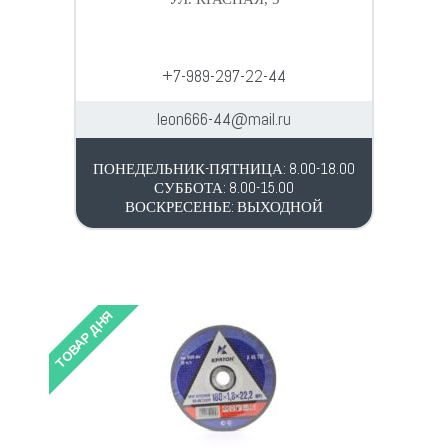
+7-989-297-22-44
leon666-44@mail.ru
ПОНЕДЕЛЬНИК-ПЯТНИЦА: 8.00-18.00
СУББОТА: 8.00-15.00
ВОСКРЕСЕНЬЕ: ВЫХОДНОЙ
ТОВАР ДНЯ