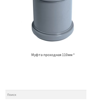
Муфта проходная 110мм *