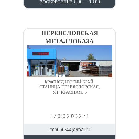
ВОСКРЕСЕНЬЕ: 8.00 — 13.00
ПЕРЕЯСЛОВСКАЯ
МЕТАЛЛОБАЗА
КРАСНОДАРСКИЙ КРАЙ,
СТАНИЦА ПЕРЕЯСЛОВСКАЯ,
УЛ. КРАСНАЯ, 5
+7-989-297-22-44
leon666-44@mail.ru