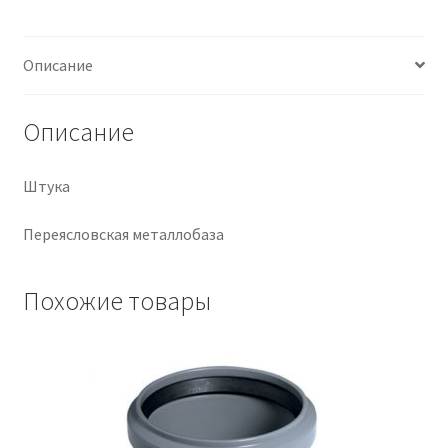
Крепеж
Описание
Расходные материалы
Описание
Спецодежда и СИЗ
Штука
Хозтовары
Переясловская металлобаза
Заказ
Похожие товары