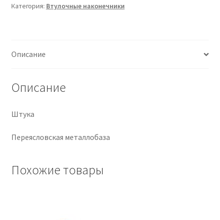
Категория:
Втулочные наконечники
Крепеж
Расходные материалы
Описание
Спецодежда и СИЗ
Описание
Хозтовары
Штука
Заказ
Переясловская металлобаза
Похожие товары