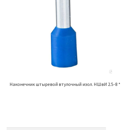
Наконечник штыревой втулочный изол. НШвИ 2.5-8 *