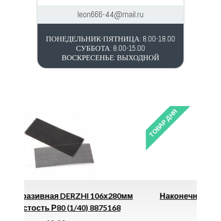
leon666-44@mail.ru
ПОНЕДЕЛЬНИК-ПЯТНИЦА: 8.00-18.00
СУББОТА: 8.00-15.00
ВОСКРЕСЕНЬЕ: ВЫХОДНОЙ
ТОВАР ДНЯ
06х280мм
Наконечник Алюминиевый ТА 25-8-7
875168
КВТ 10411 *