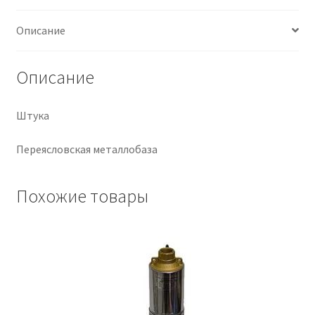
Крепеж
Описание
Расходные материалы
Описание
Спецодежда и СИЗ
Штука
Хозтовары
Переясловская металлобаза
Заказ
Похожие товары