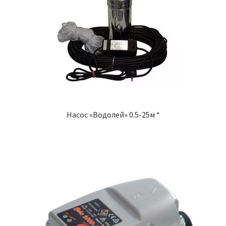
Насос «Водолей» 0.5-25м *