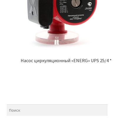
Насос циркуляционный «ENERG» UPS 25/4 *