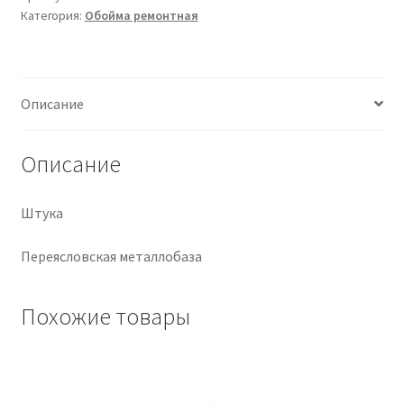
Категория:
Обойма ремонтная
Крепеж
Расходные материалы
Описание
Спецодежда и СИЗ
Описание
Хозтовары
Штука
Заказ
Переясловская металлобаза
Похожие товары