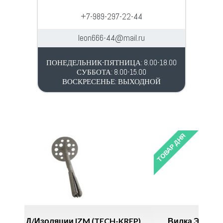
+7-989-297-22-44
leon666-44@mail.ru
ПОНЕДЕЛЬНИК-ПЯТНИЦА: 8.00-18.00
СУББОТА: 8.00-15.00
ВОСКРЕСЕНЬЕ: ВЫХОДНОЙ
ТОВАР ДНЯ
ECH-KREP)
Вилка Электрич. Прям. Бел. 6А 250В *