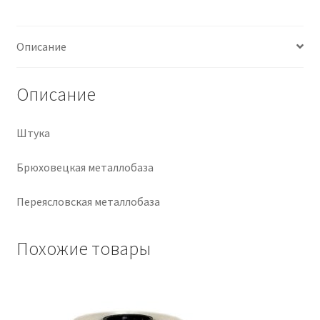
Крепеж
Описание
Расходные материалы
Описание
Спецодежда и СИЗ
Штука
Хозтовары
Брюховецкая металлобаза
Заказ
Переясловская металлобаза
Похожие товары