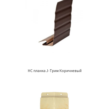
HC планка J-Трим Коричневый