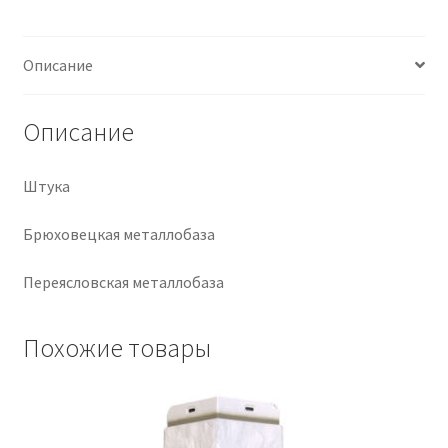
Крепеж
Описание
Расходные материалы
Описание
Спецодежда и СИЗ
Штука
Хозтовары
Брюховецкая металлобаза
Заказ
Переясловская металлобаза
Похожие товары