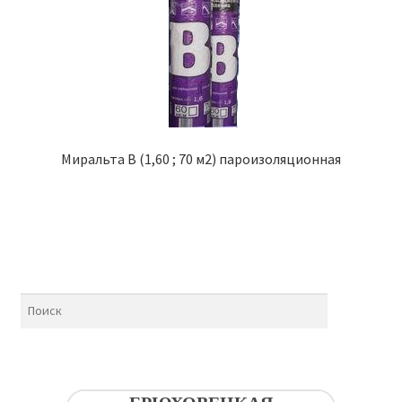
Миральта B (1,60 ; 70 м2) пароизоляционная