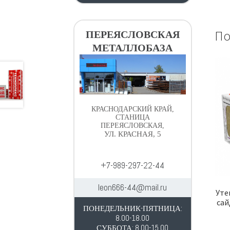
По
ПЕРЕЯСЛОВСКАЯ
МЕТАЛЛОБАЗА
КРАСНОДАРСКИЙ КРАЙ,
СТАНИЦА
ПЕРЕЯСЛОВСКАЯ,
УЛ. КРАСНАЯ, 5
+7-989-297-22-44
leon666-44@mail.ru
Уте
сай
ПОНЕДЕЛЬНИК-ПЯТНИЦА:
8.00-18.00
СУББОТА: 8.00-15.00