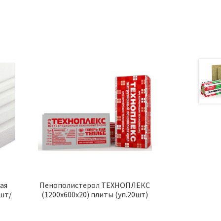
ая
Пенополистерол ТЕХНОПЛЕКС
2шт/
(1200х600х20) плиты (уп.20шт)