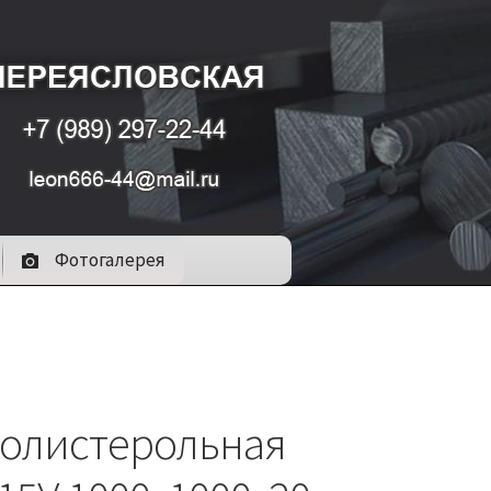
Фотогалерея
олистерольная