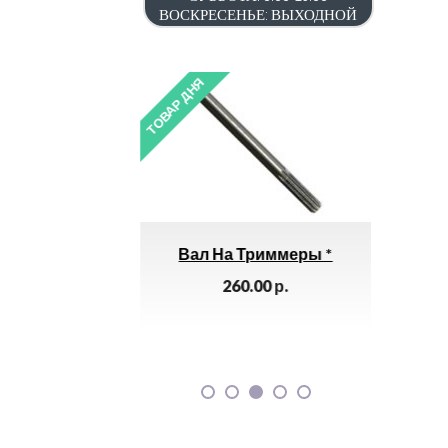
ВОСКРЕСЕНЬЕ: ВЫХОДНОЙ
ТОВАР ДНЯ
ТОВАР ДНЯ
Вал На Триммеры *
Заглушка КМЗ 100х60
ИЭК *
260.00
р.
130.00
р.