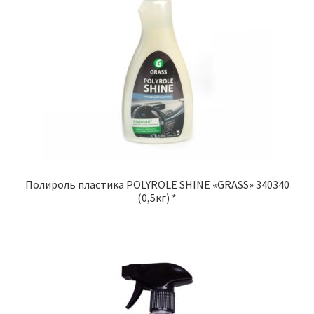
Полироль пластика POLYROLE SHINE «GRASS» 340340
(0,5кг) *