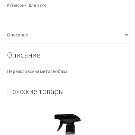
Категория:
Для авто
Крепеж
Расходные материалы
Описание
Спецодежда и СИЗ
Описание
Хозтовары
Переясловская металлобаза
Заказ
Похожие товары