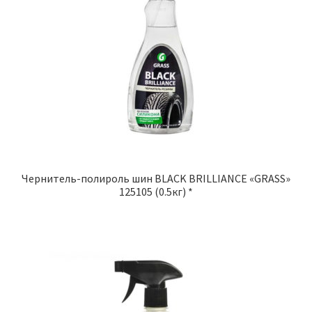
Чернитель-полироль шин BLACK BRILLIANCE «GRASS»
125105 (0.5кг) *