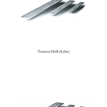
Полоса 50х8 (6,0м.)