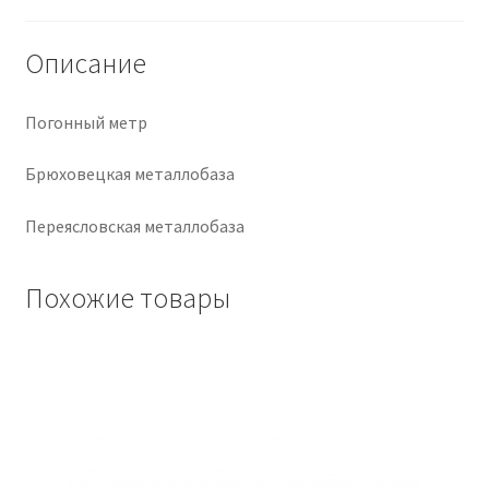
Крепеж
Описание
Расходные материалы
Погонный метр
Спецодежда и СИЗ
Брюховецкая металлобаза
Хозтовары
Переясловская металлобаза
Заказ
Похожие товары