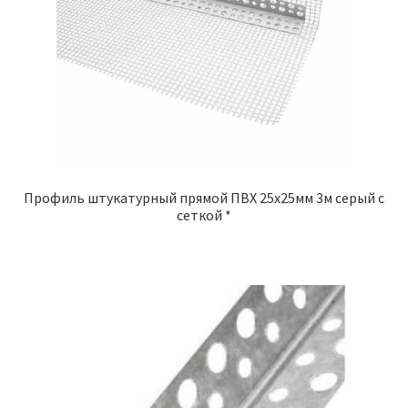
Профиль штукатурный прямой ПВХ 25х25мм 3м серый с
сеткой *