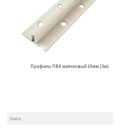
Профиль ПВХ маячковый 10мм (3м)