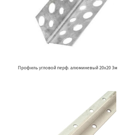
Профиль угловой перф. алюминевый 20х20 3м