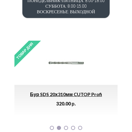
ПОНЕДЕЛЬНИК-ПЯТНИЦА: 8.00-18.00
СУББОТА: 8.00-15.00
ВОСКРЕСЕНЬЕ: ВЫХОДНОЙ
ТОВАР ДНЯ
х310мм CUTOP Profi
Труба 120х60х4,0 (1
320.00
р.
1274.00
р.