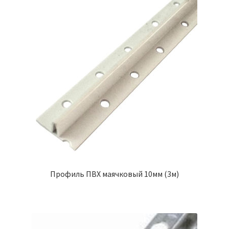
Профиль ПВХ маячковый 10мм (3м)