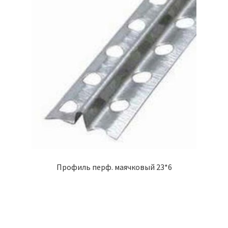
Профиль перф. маячковый 23*6