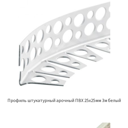
Профиль штукатурный арочный ПВХ 25х25мм 3м белый