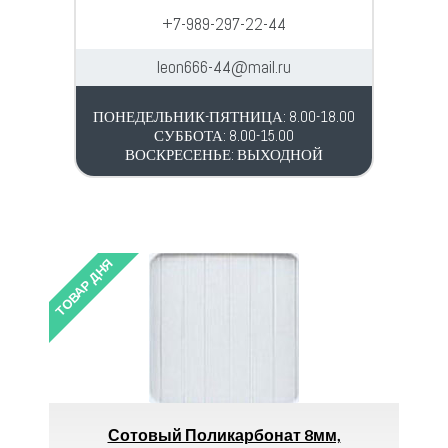
+7-989-297-22-44
leon666-44@mail.ru
ПОНЕДЕЛЬНИК-ПЯТНИЦА: 8.00-18.00
СУББОТА: 8.00-15.00
ВОСКРЕСЕНЬЕ: ВЫХОДНОЙ
ТОВАР ДНЯ
Поликарбонат 8мм,
Наждачная Бумага Р10