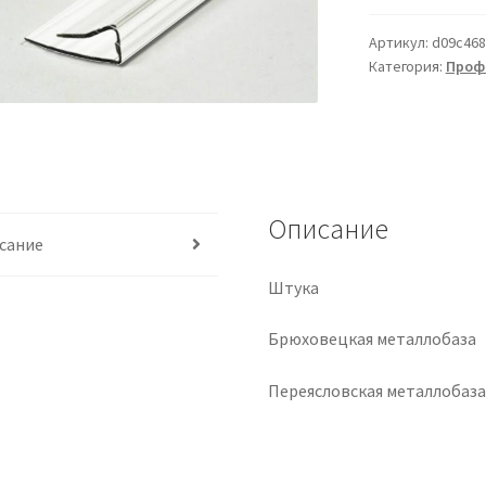
Артикул:
d09c468
Категория:
Проф
Описание
сание
Штука
Брюховецкая металлобаза
Переясловская металлобаз