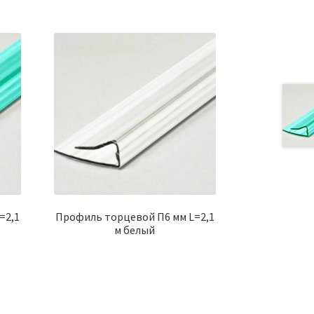
=2,1
Профиль торцевой П6 мм L=2,1
м белый