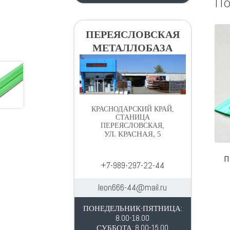
По
ПЕРЕЯСЛОВСКАЯ
МЕТАЛЛОБАЗА
КРАСНОДАРСКИЙ КРАЙ,
СТАНИЦА
ПЕРЕЯСЛОВСКАЯ,
УЛ. КРАСНАЯ, 5
П
+7-989-297-22-44
leon666-44@mail.ru
ПОНЕДЕЛЬНИК-ПЯТНИЦА:
8.00-18.00
СУББОТА: 8.00-15.00