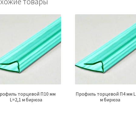
хожие товары
рофиль торцевой П10 мм
Профиль торцевой П4 мм L
L=2,1 м бирюза
м бирюза