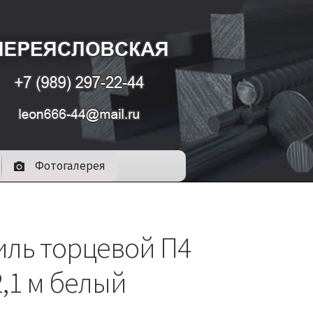
Фотогалерея
ль торцевой П4
2,1 м белый