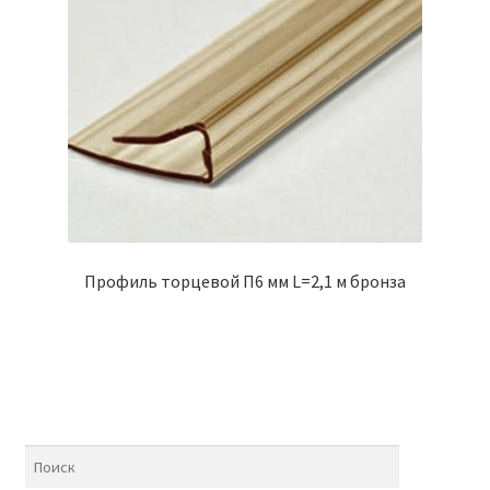
Профиль торцевой П6 мм L=2,1 м бронза