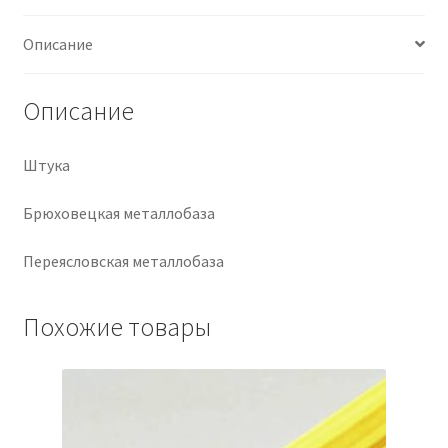
Крепеж
Описание
Расходные материалы
Описание
Спецодежда и СИЗ
Штука
Хозтовары
Брюховецкая металлобаза
Заказ
Переясловская металлобаза
Похожие товары