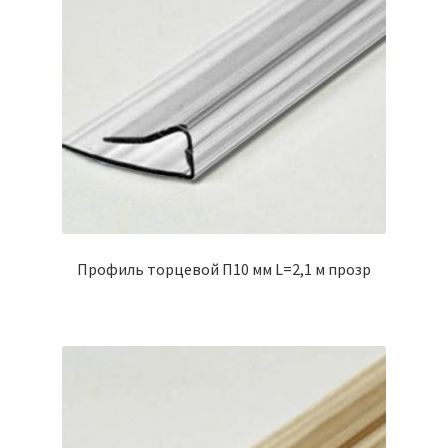
Профиль торцевой П10 мм L=2,1 м прозр