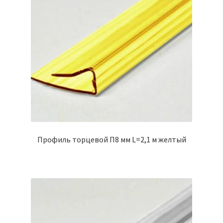
Профиль торцевой П8 мм L=2,1 м желтый