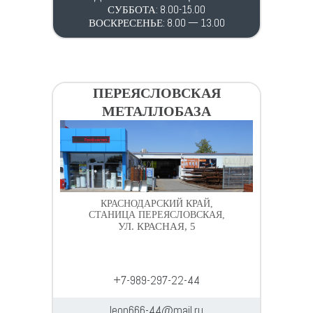
СУББОТА: 8.00-15.00
ВОСКРЕСЕНЬЕ: 8.00 — 13.00
ПЕРЕЯСЛОВСКАЯ
МЕТАЛЛОБАЗА
КРАСНОДАРСКИЙ КРАЙ,
СТАНИЦА ПЕРЕЯСЛОВСКАЯ,
УЛ. КРАСНАЯ, 5
+7-989-297-22-44
leon666-44@mail.ru