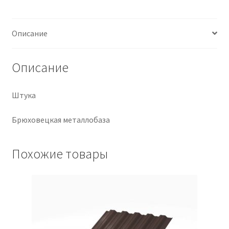
Крепеж
Описание
Расходные материалы
Описание
Спецодежда и СИЗ
Штука
Хозтовары
Брюховецкая металлобаза
Заказ
Похожие товары