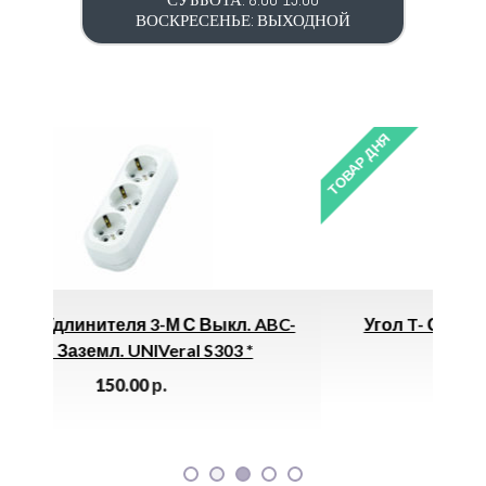
ВОСКРЕСЕНЬЕ: ВЫХОДНОЙ
ТОВАР ДНЯ
 Выкл. ABC-
Угол T- Образный КМТ 40х25 ИЭК *
 S303 *
90.00
р.