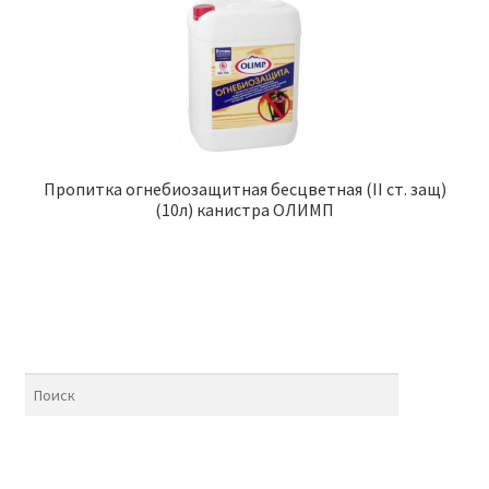
Пропитка огнебиозащитная бесцветная (II ст. защ)
(10л) канистра ОЛИМП