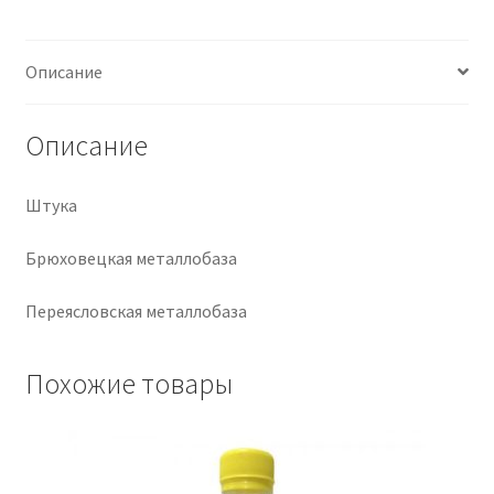
Крепеж
Описание
Расходные материалы
Описание
Спецодежда и СИЗ
Штука
Хозтовары
Брюховецкая металлобаза
Заказ
Переясловская металлобаза
Похожие товары