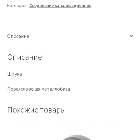
Категория:
Соединение канализационное
Крепеж
Расходные материалы
Описание
Спецодежда и СИЗ
Описание
Хозтовары
Штука
Заказ
Переясловская металлобаза
Похожие товары