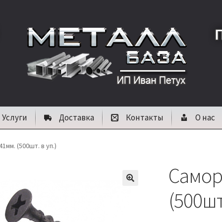
Услуги
Доставка
Контакты
О нас
1мм. (500шт. в уп.)
Саморе
🔍
(500шт.