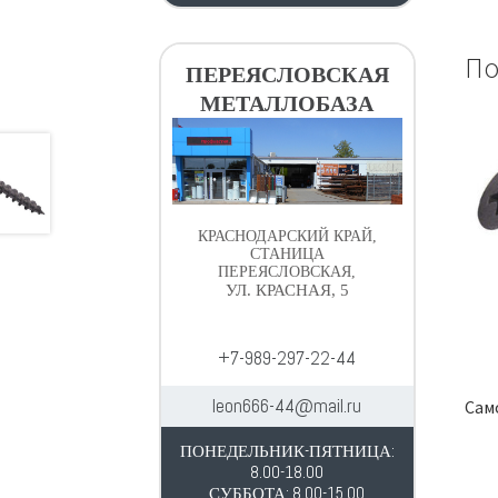
По
ПЕРЕЯСЛОВСКАЯ
МЕТАЛЛОБАЗА
КРАСНОДАРСКИЙ КРАЙ,
СТАНИЦА
ПЕРЕЯСЛОВСКАЯ,
УЛ. КРАСНАЯ, 5
+7-989-297-22-44
leon666-44@mail.ru
Само
ПОНЕДЕЛЬНИК-ПЯТНИЦА:
8.00-18.00
СУББОТА: 8.00-15.00