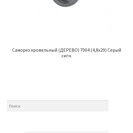
Саморез кровельный (ДЕРЕВО) 7004 (4,8х29) Серый
сигн.