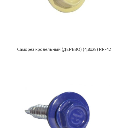
Саморез кровельный (ДЕРЕВО) (4,8х28) RR-42