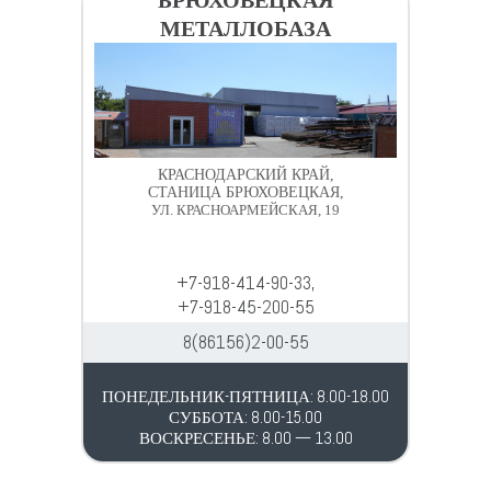
МЕТАЛЛОБАЗА
КРАСНОДАРСКИЙ КРАЙ,
СТАНИЦА БРЮХОВЕЦКАЯ,
УЛ. КРАСНОАРМЕЙСКАЯ, 19
+7-918-414-90-33,
+7-918-45-200-55
8(86156)2-00-55
ПОНЕДЕЛЬНИК-ПЯТНИЦА: 8.00-18.00
СУББОТА: 8.00-15.00
ВОСКРЕСЕНЬЕ: 8.00 — 13.00