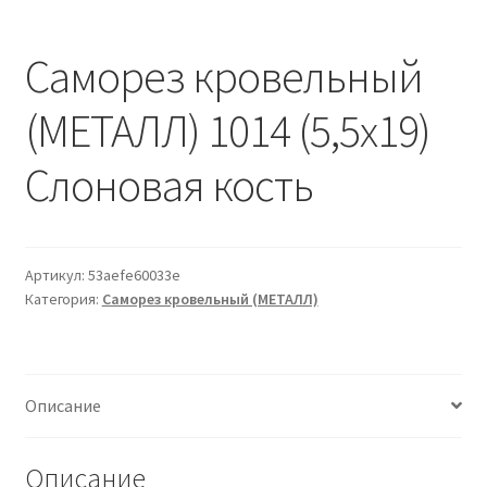
Водопровод и отопление
и
м
и
о
Саморез кровельный
Системы водоотвода
м
у
(МЕТАЛЛ) 1014 (5,5х19)
Стройматериалы
Слоновая кость
Отделочные материалы
Изоляция
Артикул:
53aefe60033e
Лакокрасочные материалы
Категория:
Саморез кровельный (МЕТАЛЛ)
Сайдинг
Описание
Фасадные панели
Описание
Подвесной потолок