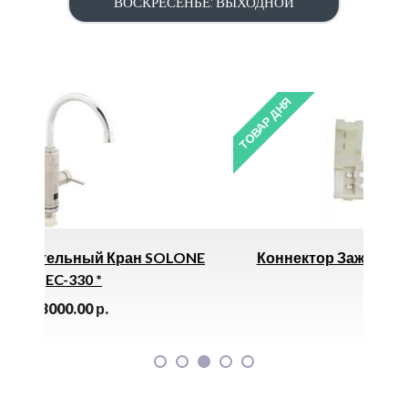
ВОСКРЕСЕНЬЕ: ВЫХОДНОЙ
ТОВАР ДНЯ
н SOLONE
Коннектор Зажим 2-Х Кант SC28SCESB
Ecola *
15.00
р.