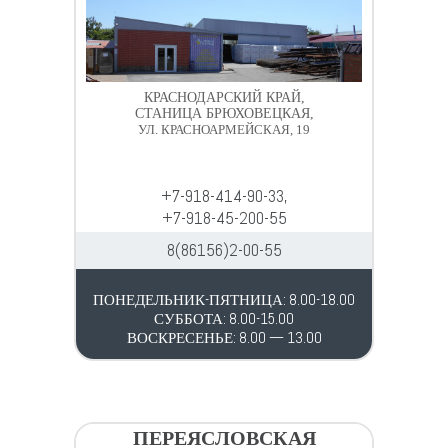
КРАСНОДАРСКИЙ КРАЙ,
СТАНИЦА БРЮХОВЕЦКАЯ,
УЛ. КРАСНОАРМЕЙСКАЯ, 19
+7-918-414-90-33,
+7-918-45-200-55
8(86156)2-00-55
ПОНЕДЕЛЬНИК-ПЯТНИЦА: 8.00-18.00
СУББОТА: 8.00-15.00
ВОСКРЕСЕНЬЕ: 8.00 — 13.00
ПЕРЕЯСЛОВСКАЯ