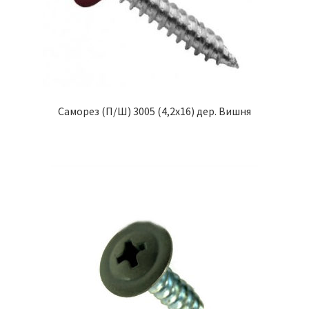
Саморез (П/Ш) 3005 (4,2х16) дер. Вишня