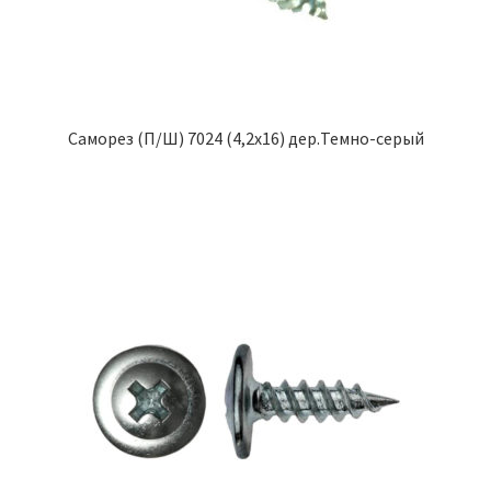
Саморез (П/Ш) 7024 (4,2х16) дер.Темно-серый