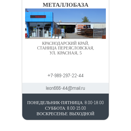
МЕТАЛЛОБАЗА
КРАСНОДАРСКИЙ КРАЙ,
СТАНИЦА ПЕРЕЯСЛОВСКАЯ,
УЛ. КРАСНАЯ, 5
+7-989-297-22-44
leon666-44@mail.ru
ПОНЕДЕЛЬНИК-ПЯТНИЦА: 8.00-18.00
СУББОТА: 8.00-15.00
ВОСКРЕСЕНЬЕ: ВЫХОДНОЙ