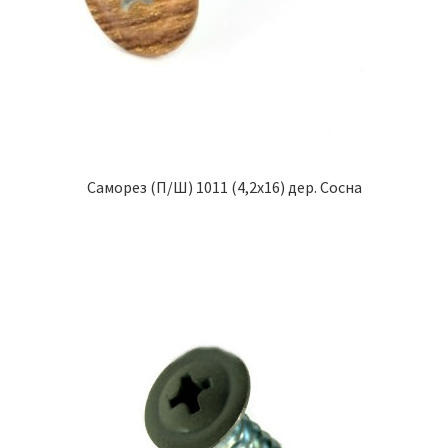
Саморез (П/Ш) 1011 (4,2х16) дер. Сосна