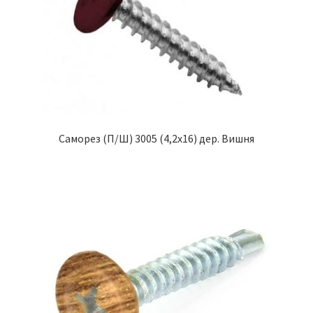
Саморез (П/Ш) 3005 (4,2х16) дер. Вишня