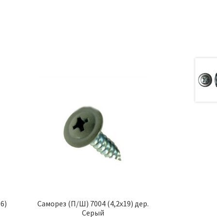
а
6)
Саморез (П/Ш) 7004 (4,2х19) дер.
Серый