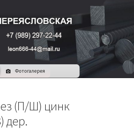
Фотогалерея
ез (П/Ш) цинк
) дер.