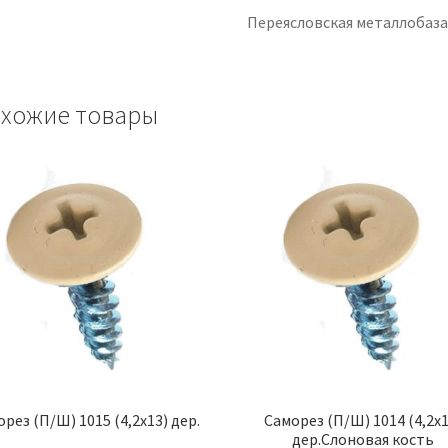
Переясловская металлобаз
хожие товары
рез (П/Ш) 1015 (4,2х13) дер.
Саморез (П/Ш) 1014 (4,2х1
дер.Слоновая кость