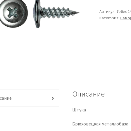
Артикул:
7e6ed2
Категория:
Самор
Описание
сание
Штука
Брюховецкая металлобаза