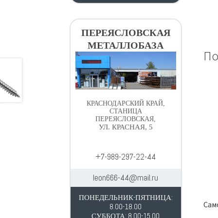
ПЕРЕЯСЛОВСКАЯ
МЕТАЛЛОБАЗА
По
КРАСНОДАРСКИЙ КРАЙ,
СТАНИЦА
ПЕРЕЯСЛОВСКАЯ,
УЛ. КРАСНАЯ, 5
+7-989-297-22-44
leon666-44@mail.ru
ПОНЕДЕЛЬНИК-ПЯТНИЦА:
Само
8.00-18.00
СУББОТА: 8.00-15.00