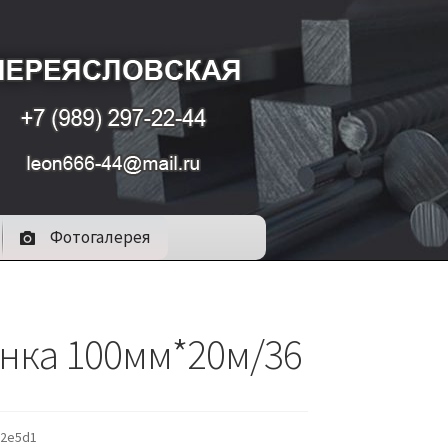
Фотогалерея
нка 100мм*20м/36
32e5d1