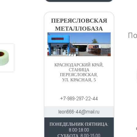
ПЕРЕЯСЛОВСКАЯ
МЕТАЛЛОБАЗА
По
КРАСНОДАРСКИЙ КРАЙ,
СТАНИЦА
ПЕРЕЯСЛОВСКАЯ,
УЛ. КРАСНАЯ, 5
+7-989-297-22-44
leon666-44@mail.ru
ПОНЕДЕЛЬНИК-ПЯТНИЦА:
8.00-18.00
СУББОТА: 8.00-15.00