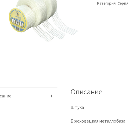
Категория:
Серп
Описание
сание
Штука
Брюховецкая металлобаза