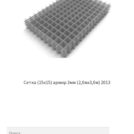
Сетка (15х15) армир.3мм (2,0мх3,0м) 2013