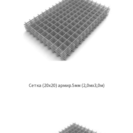
Сетка (20х20) армир.5мм (2,0мх3,0м)