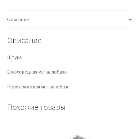
Крепеж
Описание
Расходные материалы
Описание
Спецодежда и СИЗ
Штука
Хозтовары
Брюховецкая металлобаза
Заказ
Переясловская металлобаза
Похожие товары