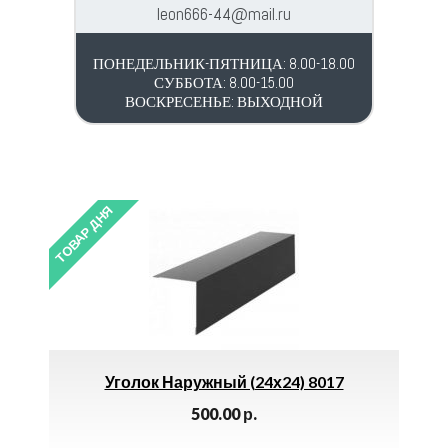
leon666-44@mail.ru
ПОНЕДЕЛЬНИК-ПЯТНИЦА: 8.00-18.00
СУББОТА: 8.00-15.00
ВОСКРЕСЕНЬЕ: ВЫХОДНОЙ
ТОВАР ДНЯ
к Наружный (24х24) 8017
Конек «Коса» 160х3
Коричневый
500.00
р.
175.00
р