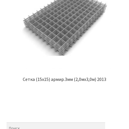
Сетка (15х15) армир.3мм (2,0мх3,0м) 2013