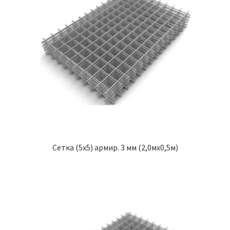
Сетка (5х5) армир. 3 мм (2,0мх0,5м)