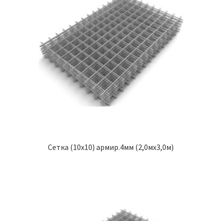
Сетка (10х10) армир.4мм (2,0мх3,0м)