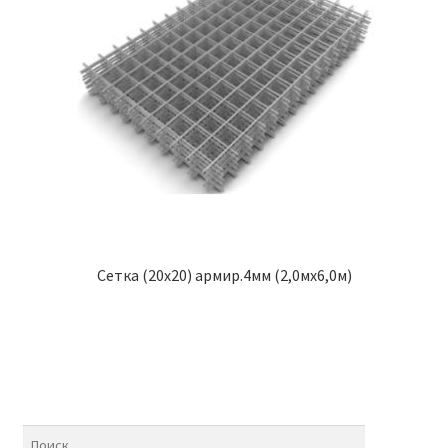
Сетка (20х20) армир.4мм (2,0мх6,0м)