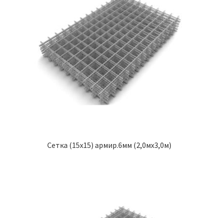
Сетка (15х15) армир.6мм (2,0мх3,0м)