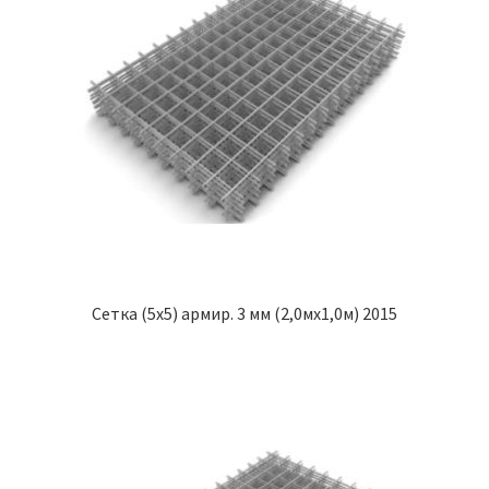
Сетка (5х5) армир. 3 мм (2,0мх1,0м) 2015