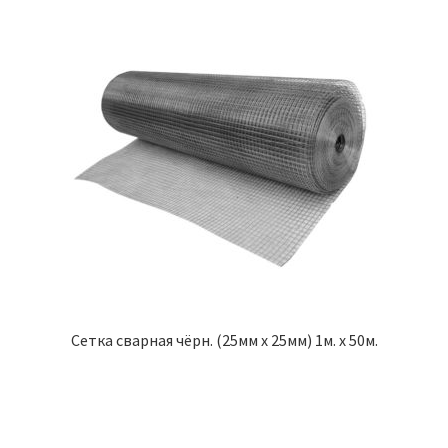
Сетка сварная чёрн. (25мм х 25мм) 1м. х 50м.