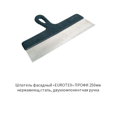
Шпатель фасадный «EUROTEX» ПРОФИ 250мм
нержавеющ.сталь, двухкомпонентная ручка