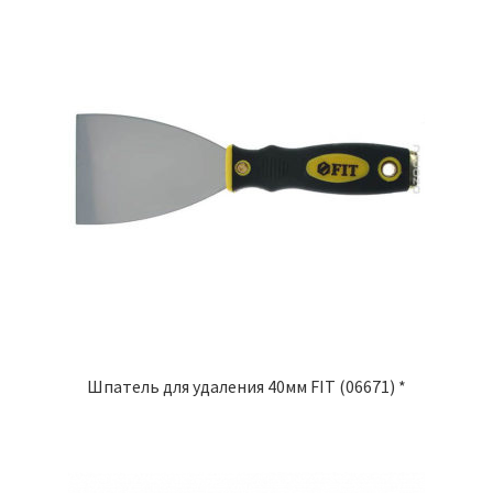
Шпатель для удаления 40мм FIT (06671) *