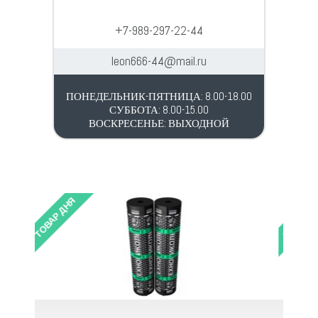
+7-989-297-22-44
leon666-44@mail.ru
ПОНЕДЕЛЬНИК-ПЯТНИЦА: 8.00-18.00
СУББОТА: 8.00-15.00
ВОСКРЕСЕНЬЕ: ВЫХОДНОЙ
ТОВАР ДНЯ