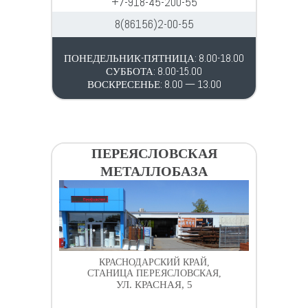
+7-918-45-200-55
8(86156)2-00-55
ПОНЕДЕЛЬНИК-ПЯТНИЦА: 8.00-18.00
СУББОТА: 8.00-15.00
ВОСКРЕСЕНЬЕ: 8.00 — 13.00
ПЕРЕЯСЛОВСКАЯ
МЕТАЛЛОБАЗА
КРАСНОДАРСКИЙ КРАЙ,
СТАНИЦА ПЕРЕЯСЛОВСКАЯ,
УЛ. КРАСНАЯ, 5