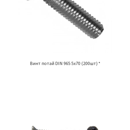
Винт потай DIN 965 5х70 (200шт) *