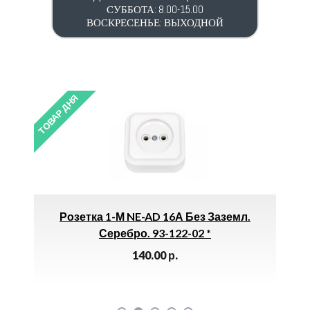
СУББОТА: 8.00-15.00
ВОСКРЕСЕНЬЕ: ВЫХОДНОЙ
ТОВАР ДНЯ
ТОВАР ДН
Розетка 1-М NE-AD 16А Без Заземл.
Серебро. 93-122-02 *
140.00
р.