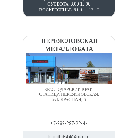
СУББОТА: 8.00-15.00
ВОСКРЕСЕНЬЕ: 8.00 — 13.00
ПЕРЕЯСЛОВСКАЯ
МЕТАЛЛОБАЗА
КРАСНОДАРСКИЙ КРАЙ,
СТАНИЦА ПЕРЕЯСЛОВСКАЯ,
УЛ. КРАСНАЯ, 5
+7-989-297-22-44
leon666-44@mail.ru