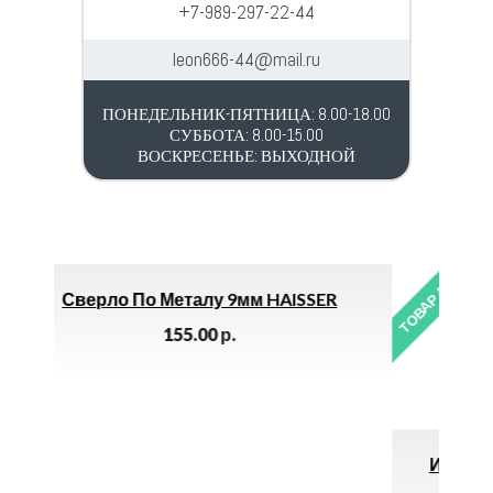
+7-989-297-22-44
leon666-44@mail.ru
ПОНЕДЕЛЬНИК-ПЯТНИЦА: 8.00-18.00
СУББОТА: 8.00-15.00
ВОСКРЕСЕНЬЕ: ВЫХОДНОЙ
ТОВАР ДНЯ
AISSER
Изолента MULTECH 911 ПВХ 19мм Х
0.15мм Х25м (чёрная) *