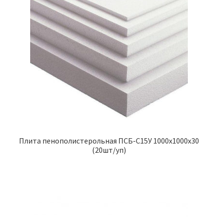
Плита пенополистерольная ПСБ-С15У 1000х1000х30
(20шт/уп)