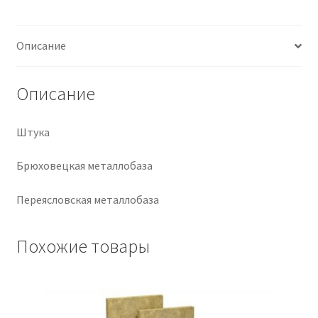
Крепеж
Описание
Расходные материалы
Описание
Спецодежда и СИЗ
Штука
Хозтовары
Брюховецкая металлобаза
Заказ
Переясловская металлобаза
Похожие товары