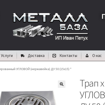
Услуги
Доставка
Контакты
О нас
ированный УГЛОВОЙ (нержавейка) ДУ 50 (15х15) *
Трап 
🔍
УГЛОВ