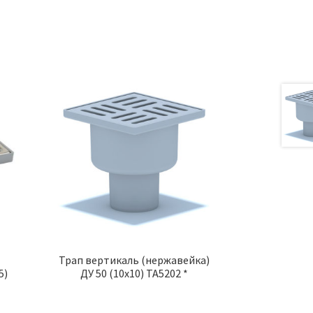
Трап вертикаль (нержавейка)
5)
ДУ 50 (10х10) ТА5202 *