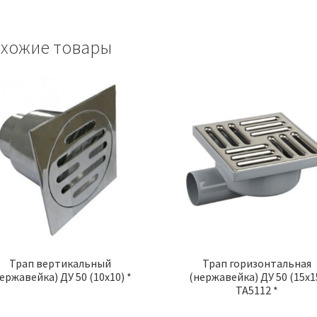
хожие товары
Трап вертикальный
Трап горизонтальная
ержавейка) ДУ 50 (10х10) *
(нержавейка) ДУ 50 (15х1
ТА5112 *