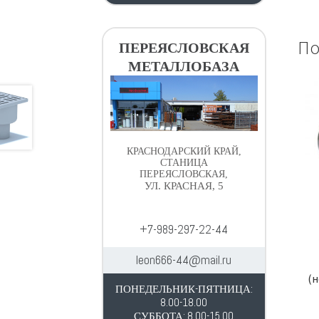
По
ПЕРЕЯСЛОВСКАЯ
МЕТАЛЛОБАЗА
КРАСНОДАРСКИЙ КРАЙ,
СТАНИЦА
ПЕРЕЯСЛОВСКАЯ,
УЛ. КРАСНАЯ, 5
+7-989-297-22-44
leon666-44@mail.ru
(н
ПОНЕДЕЛЬНИК-ПЯТНИЦА:
8.00-18.00
СУББОТА: 8.00-15.00