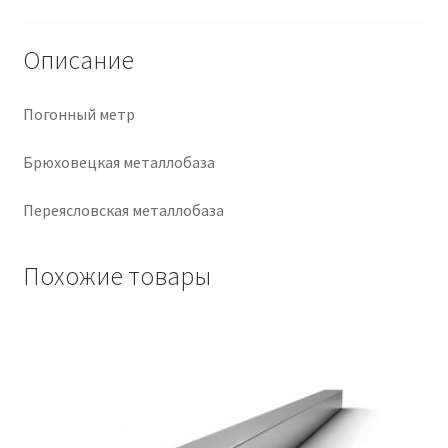
Крепеж
Описание
Расходные материалы
Погонный метр
Спецодежда и СИЗ
Брюховецкая металлобаза
Хозтовары
Переясловская металлобаза
Заказ
Похожие товары