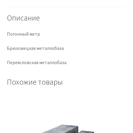
Крепеж
Описание
Расходные материалы
Погонный метр
Спецодежда и СИЗ
Брюховецкая металлобаза
Хозтовары
Переясловская металлобаза
Заказ
Похожие товары