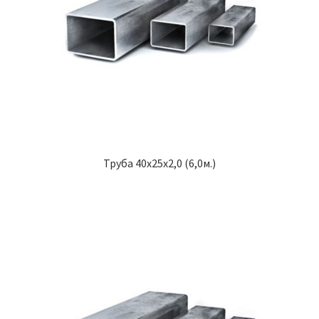
Труба 40х25х2,0 (6,0м.)