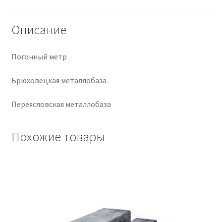
Крепеж
Описание
Расходные материалы
Погонный метр
Спецодежда и СИЗ
Брюховецкая металлобаза
Хозтовары
Переясловская металлобаза
Заказ
Похожие товары