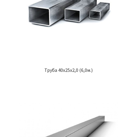
Труба 40х25х2,0 (6,0м.)