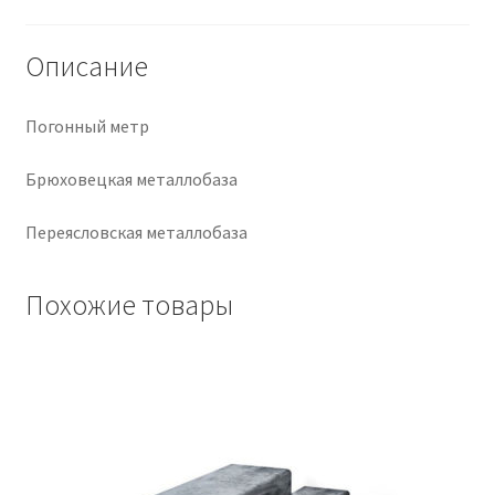
Крепеж
Описание
Расходные материалы
Погонный метр
Спецодежда и СИЗ
Брюховецкая металлобаза
Хозтовары
Переясловская металлобаза
Заказ
Похожие товары