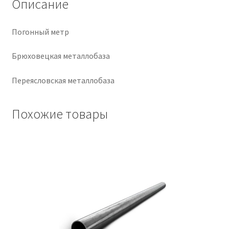
Описание
Крепеж
Погонный метр
Расходные материалы
Брюховецкая металлобаза
Спецодежда и СИЗ
Переясловская металлобаза
Хозтовары
Похожие товары
Заказ