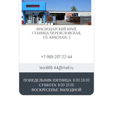
КРАСНОДАРСКИЙ КРАЙ,
СТАНИЦА ПЕРЕЯСЛОВСКАЯ,
УЛ. КРАСНАЯ, 5
+7-989-297-22-44
leon666-44@mail.ru
ПОНЕДЕЛЬНИК-ПЯТНИЦА: 8.00-18.00
СУББОТА: 8.00-15.00
ВОСКРЕСЕНЬЕ: ВЫХОДНОЙ