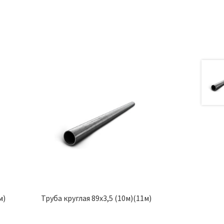
м)
Труба круглая 89х3,5 (10м)(11м)