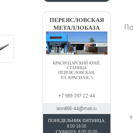
ПЕРЕЯСЛОВСКАЯ
По
МЕТАЛЛОБАЗА
КРАСНОДАРСКИЙ КРАЙ,
СТАНИЦА
ПЕРЕЯСЛОВСКАЯ,
УЛ. КРАСНАЯ, 5
+7-989-297-22-44
leon666-44@mail.ru
Т
ПОНЕДЕЛЬНИК-ПЯТНИЦА:
8.00-18.00
СУББОТА: 8.00-15.00