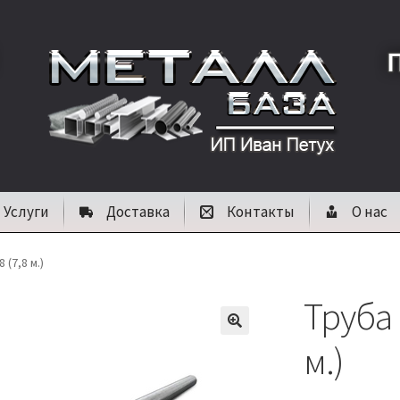
Услуги
Доставка
Контакты
О нас
 (7,8 м.)
Труба 
🔍
м.)