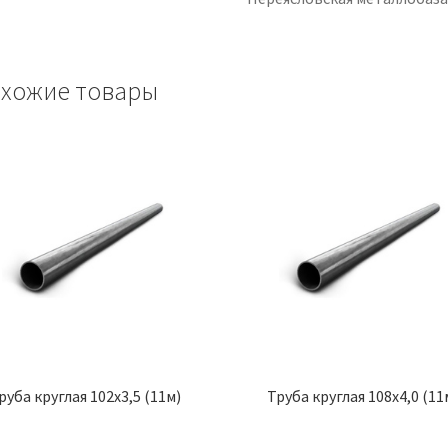
хожие товары
руба круглая 102х3,5 (11м)
Труба круглая 108х4,0 (11