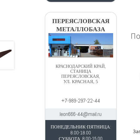
ПЕРЕЯСЛОВСКАЯ
МЕТАЛЛОБАЗА
По
КРАСНОДАРСКИЙ КРАЙ,
СТАНИЦА
ПЕРЕЯСЛОВСКАЯ,
УЛ. КРАСНАЯ, 5
+7-989-297-22-44
leon666-44@mail.ru
ПОНЕДЕЛЬНИК-ПЯТНИЦА:
За
8.00-18.00
СУББОТА: 8.00-15.00