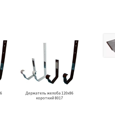
а
86
Держатель желоба 120х86
короткий 8017