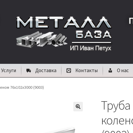
Услуги
Доставка
Контакты
О нас
еном 76х102х3000 (9003)
Труба
🔍
колен