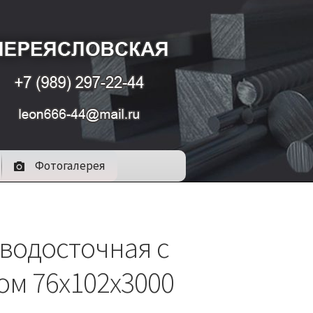
Фотогалерея
 водосточная с
ом 76х102х3000