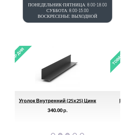
ПОНЕДЕЛЬНИК-ПЯТНИЦА: 8.00-18.00
СУББОТА: 8.00-15.00
ВОСКРЕСЕНЬЕ: ВЫХОДНОЙ
ТОВАР ДНЯ
) Цинк
Расширительный Бак Из Стали 10л *
1150.00
р.