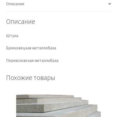
Описание
Крепеж
Описание
Расходные материалы
Штука
Спецодежда и СИЗ
Брюховецкая металлобаза
Хозтовары
Переясловская металлобаза
Заказ
Похожие товары