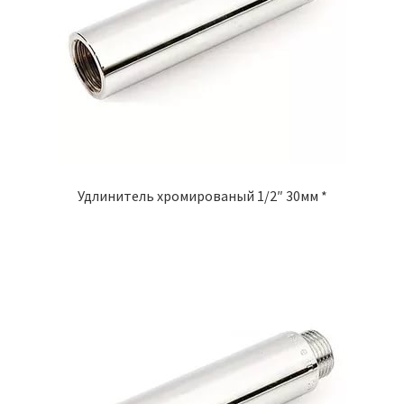
Удлинитель хромированый 1/2″ 30мм *