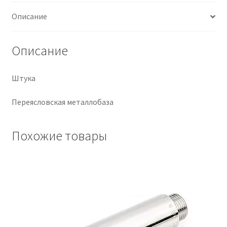
Описание
Крепеж
Расходные материалы
Описание
Спецодежда и СИЗ
Штука
Хозтовары
Переясловская металлобаза
Заказ
Похожие товары